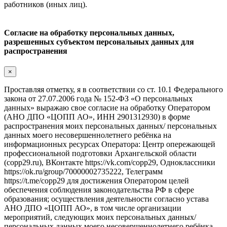
работников (иных лиц).
Согласие на обработку персональных данных,
разрешенных субъектом персональных данных для
распространения
×
Проставляя отметку, я в соответствии со ст. 10.1 Федерального
закона от 27.07.2006 года № 152-ФЗ «О персональных
данных» выражаю свое согласие на обработку Оператором
(АНО ДПО «ЦОПП АО», ИНН 2901312930) в форме
распространения моих персональных данных/ персональных
данных моего несовершеннолетнего ребёнка на
информационных ресурсах Оператора: Центр опережающей
профессиональной подготовки Архангельской области
(copp29.ru), ВКонтакте https://vk.com/copp29, Одноклассники
https://ok.ru/group/70000002735222, Телеграмм
https://t.me/copp29 для достижения Оператором целей
обеспечения соблюдения законодательства РФ в сфере
образования; осуществления деятельности согласно устава
АНО ДПО «ЦОПП АО», в том числе организации
мероприятий, следующих моих персональных данных/
персональных данных моего несовершеннолетнего ребёнка,