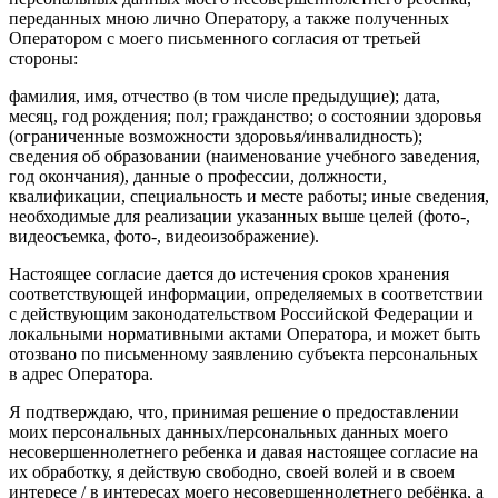
переданных мною лично Оператору, а также полученных
Оператором с моего письменного согласия от третьей
стороны:
фамилия, имя, отчество (в том числе предыдущие); дата,
месяц, год рождения; пол; гражданство; о состоянии здоровья
(ограниченные возможности здоровья/инвалидность);
сведения об образовании (наименование учебного заведения,
год окончания), данные о профессии, должности,
квалификации, специальность и месте работы; иные сведения,
необходимые для реализации указанных выше целей (фото-,
видеосъемка, фото-, видеоизображение).
Настоящее согласие дается до истечения сроков хранения
соответствующей информации, определяемых в соответствии
с действующим законодательством Российской Федерации и
локальными нормативными актами Оператора, и может быть
отозвано по письменному заявлению субъекта персональных
в адрес Оператора.
Я подтверждаю, что, принимая решение о предоставлении
моих персональных данных/персональных данных моего
несовершеннолетнего ребенка и давая настоящее согласие на
их обработку, я действую свободно, своей волей и в своем
интересе / в интересах моего несовершеннолетнего ребёнка, а