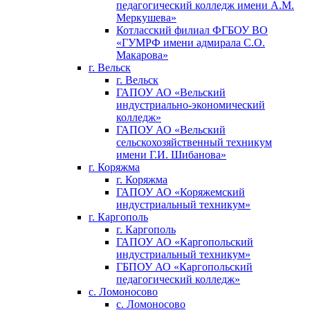
педагогический колледж имени А.М.
Меркушева»
Котласский филиал ФГБОУ ВО
«ГУМРФ имени адмирала С.О.
Макарова»
г. Вельск
г. Вельск
ГАПОУ АО «Вельский
индустриально‑экономический
колледж»
ГАПОУ АО «Вельский
сельскохозяйственный техникум
имени Г.И. Шибанова»
г. Коряжма
г. Коряжма
ГАПОУ АО «Коряжемский
индустриальный техникум»
г. Каргополь
г. Каргополь
ГАПОУ АО «Каргопольский
индустриальный техникум»
ГБПОУ АО «Каргопольский
педагогический колледж»
с. Ломоносово
с. Ломоносово