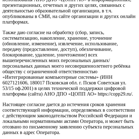
презентационных, отчетных и других целях, связанных с
деятельностью образовательной организации, в т.ч.
опубликованы в СМИ, на сайте организации и других онлайн
платформах.
Также даю согласие на обработку (сбор, запись,
систематизацию, накопление, хранение, уточнение
(обновление, изменение), извлечение, использование,
передачу (предоставление, доступ), обезличивание,
блокирование, удаление, уничтожение) всех
вышеперечисленных моих персональных данных/
персональных данных моего несовершеннолетнего ребёнка
обществу с ограниченной ответственностью
«Интегрированные компьютерные системы» (ИНН
6027121606, 180017 Псковская обл. г. Псков Советская ул.
53/15 оф.2001) в целях технической поддержки цифровой
платформы (сайта) АНО ДПО «ЦОПП АО» https://copp29.ru/.
Настоящее согласие дается до истечения сроков хранения
соответствующей информации, определяемых в соответствии
с действующим законодательством Российской Федерации и
локальными нормативными актами Оператора, и может быть
отозвано по письменному заявлению субъекта персональных
данных в адрес Оператора.