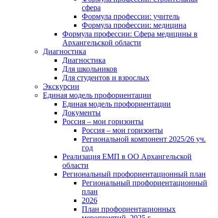
сфера
Формула профессии: учитель
Формула профессии: медицина
Формула профессии: Сфера медицины в
Архангельской области
Диагностика
Диагностика
Для школьников
Для студентов и взрослых
Экскурсии
Единая модель профориентации
Единая модель профориентации
Документы
Россия – мои горизонты
Россия – мои горизонты
Региональной компонент 2025/26 уч.
год
Реализация ЕМП в ОО Архангельской
области
Региональный профориентационный план
Региональный профориентационный
план
2026
План профориентационных
мероприятий, 2025 г.