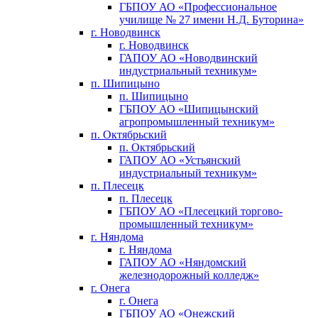
ГБПОУ АО «Профессиональное
училище № 27 имени Н.Д. Буторина»
г. Новодвинск
г. Новодвинск
ГАПОУ АО «Новодвинский
индустриальный техникум»
п. Шипицыно
п. Шипицыно
ГБПОУ АО «Шипицынский
агропромышленный техникум»
п. Октябрьский
п. Октябрьский
ГАПОУ АО «Устьянский
индустриальный техникум»
п. Плесецк
п. Плесецк
ГБПОУ АО «Плесецкий торгово-
промышленный техникум»
г. Няндома
г. Няндома
ГАПОУ АО «Няндомский
железнодорожный колледж»
г. Онега
г. Онега
ГБПОУ АО «Онежский