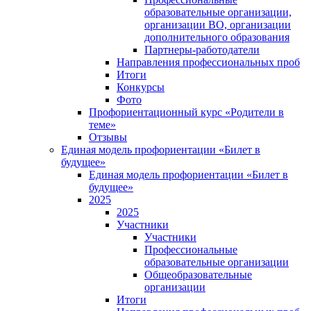
образовательные организации,
организации ВО, организации
дополнительного образования
Партнеры-работодатели
Направления профессиональных проб
Итоги
Конкурсы
Фото
Профориентационный курс «Родители в
теме»
Отзывы
Единая модель профориентации «Билет в
будущее»
Единая модель профориентации «Билет в
будущее»
2025
2025
Участники
Участники
Профессиональные
образовательные организации
Общеобразовательные
организации
Итоги