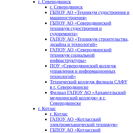
г. Северодвинск
г. Северодвинск
ГБПОУ АО «Техникум судостроения и
машиностроения»
ГБПОУ АО «Северодвинский
техникум судостроения и
судоремонта»
ГАПОУ АО «Техникум строительства,
дизайна и технологий»
ГАПОУ АО «Северодвинский
техникум социальной
инфраструктуры»
ПОУ «Северодвинский колледж
управления и информационных
технологий»
Технический колледж филиала САФУ
в г. Северодвинске
Филиал ГАПОУ АО «Архангельский
медицинский колледж» в г.
Северодвинске
г. Котлас
г. Котлас
ГАПОУ АО «Котласский
электромеханический техникум»
ГБПОУ АО «Котласский