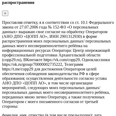
распространения
×
Проставляя отметку, я в соответствии со ст. 10.1 Федерального
закона от 27.07.2006 года № 152-ФЗ «О персональных
данных» выражаю свое согласие на обработку Оператором
(АНО ДПО «ЦОПП АО», ИНН 2901312930) в форме
распространения моих персональных данных/ персональных
данных моего несовершеннолетнего ребёнка на
информационных ресурсах Оператора: Центр опережающей
профессиональной подготовки Архангельской области
(copp29.ru), ВКонтакте https://vk.com/copp29, Одноклассники
https://ok.ru/group/70000002735222, Телеграмм
https://t.me/copp29 для достижения Оператором целей
обеспечения соблюдения законодательства РФ в сфере
образования; осуществления деятельности согласно устава
АНО ДПО «ЦОПП АО», в том числе организации
мероприятий, следующих моих персональных данных/
персональных данных моего несовершеннолетнего ребёнка,
переданных мною лично Оператору, а также полученных
Оператором с моего письменного согласия от третьей
стороны:
фамилия, имя, отчество (в том числе предыдущие); дата,