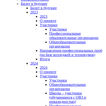
Билет в будущее
Билет в будущее
2023
2023
О проекте
Участники
Участники
Профессиональные
образовательные организации
Общеобразовательные
организации
Направления профессиональных проб
(на базе колледжей и техникумов)
Итоги
2024
2024
О проекте
Участники
Участники
Общеобразовательные
организации
Школы – участники
(обучающиеся с ОВЗ и
инвалидностью)
Профессиональные