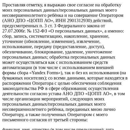
Проставляя отметку, я выражаю свое согласие на обработку
моих персональных данных/персональных данных моего
несовершеннолетнего ребёнка и на совершение Оператором
(АНО ДПО «ЦОПП АО», ИНН 2901312930) действий,
предусмотренных п. 3 ст. 3 Федерального закона от
27.07.2006г. № 152-ФЗ «О персональных данных», а именно:
сбор, запись, систематизацию, накопление, хранение,
уточнение (обновление, изменение), извлечение,
использование, передачу (предоставление, доступ),
обезличивание, блокирование, удаление, уничтожение
персональных данных; обработка персональных данных
может осуществляться как с использованием средств
автоматизации (в том числе с использованием внешней
формы сбора «Yandex Forms»), так и без их использования (на
бумажных носителях); со всеми данными, которые находятся в
распоряжении Оператора с целью обеспечения соблюдения
законодательства РФ в сфере образования; осуществления
деятельности согласно устава АНО ДПО «ЦОПП АО», в том
числе организации мероприятий, следующих моих
персональных данных/персональных данных моего
несовершеннолетнего ребёнка, переданных мною лично
Оператору, а также полученных Оператором с моего
письменного согласия от третьей стороны:
фамилия, имя, отчество (в том числе предыдущие); дата,