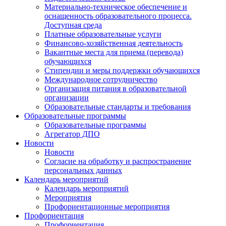
Материально-техническое обеспечение и
оснащенность образовательного процесса.
Доступная среда
Платные образовательные услуги
Финансово-хозяйственная деятельность
Вакантные места для приема (перевода)
обучающихся
Стипендии и меры поддержки обучающихся
Международное сотрудничество
Организация питания в образовательной
организации
Образовательные стандарты и требования
Образовательные программы
Образовательные программы
Агрегатор ДПО
Новости
Новости
Согласие на обработку и распространение
персональных данных
Календарь мероприятий
Календарь мероприятий
Мероприятия
Профориентационные мероприятия
Профориентация
Профориентация