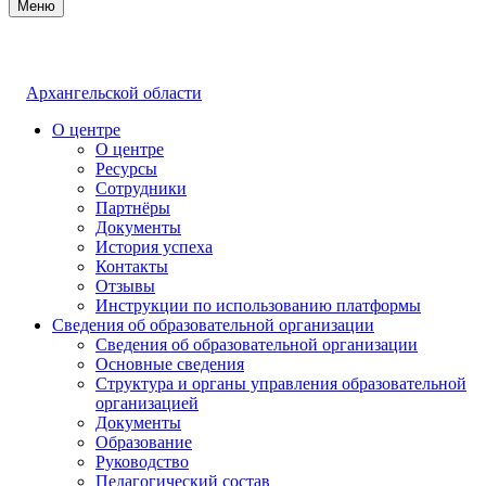
Меню
Архангельской области
О центре
О центре
Ресурсы
Сотрудники
Партнёры
Документы
История успеха
Контакты
Отзывы
Инструкции по использованию платформы
Сведения об образовательной организации
Сведения об образовательной организации
Основные сведения
Структура и органы управления образовательной
организацией
Документы
Образование
Руководство
Педагогический состав