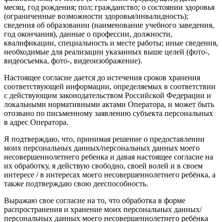
месяц, год рождения; пол; гражданство; о состоянии здоровья
(ограниченные возможности здоровья/инвалидность);
сведения об образовании (наименование учебного заведения,
год окончания), данные о профессии, должности,
квалификации, специальность и месте работы; иные сведения,
необходимые для реализации указанных выше целей (фото-,
видеосъемка, фото-, видеоизображение).
Настоящее согласие дается до истечения сроков хранения
соответствующей информации, определяемых в соответствии
с действующим законодательством Российской Федерации и
локальными нормативными актами Оператора, и может быть
отозвано по письменному заявлению субъекта персональных
в адрес Оператора.
Я подтверждаю, что, принимая решение о предоставлении
моих персональных данных/персональных данных моего
несовершеннолетнего ребенка и давая настоящее согласие на
их обработку, я действую свободно, своей волей и в своем
интересе / в интересах моего несовершеннолетнего ребёнка, а
также подтверждаю свою дееспособность.
Выражаю свое согласие на то, что обработка в форме
распространения и хранение моих персональных данных/
персональных данных моего несовершеннолетнего ребёнка