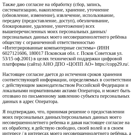
Также даю согласие на обработку (сбор, запись,
систематизацию, накопление, хранение, уточнение
(обновление, изменение), извлечение, использование,
передачу (предоставление, доступ), обезличивание,
блокирование, удаление, уничтожение) всех
вышеперечисленных моих персональных данных/
персональных данных моего несовершеннолетнего ребёнка
обществу с ограниченной ответственностью
«Интегрированные компьютерные системы» (ИНН
6027121606, 180017 Псковская обл. г. Псков Советская ул.
53/15 оф.2001) в целях технической поддержки цифровой
платформы (сайта) АНО ДПО «ЦОПП АО» https://copp29.ru/.
Настоящее согласие дается до истечения сроков хранения
соответствующей информации, определяемых в соответствии
с действующим законодательством Российской Федерации и
локальными нормативными актами Оператора, и может быть
отозвано по письменному заявлению субъекта персональных
данных в адрес Оператора.
Я подтверждаю, что, принимая решение о предоставлении
моих персональных данных/персональных данных моего
несовершеннолетнего ребенка и давая настоящее согласие на
их обработку, я действую свободно, своей волей и в своем
интересе / в интересах моего несовершеннолетнего ребёнка, а